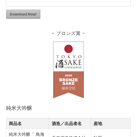
Download Now!
− ブロンズ賞 −
純米大吟醸
商品名
酒造／出品者名
産地
純米大吟醸「 鳥海