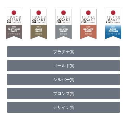
プラチナ賞
ゴールド賞
シルバー賞
ブロンズ賞
デザイン賞