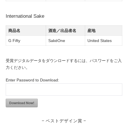
International Sake
商品名
酒造／出品者名
産地
G Fifty
SakéOne
United States
受賞デジタルデータをダウンロードするには、パスワードをご入
力ください。
Enter Password to Download:
Download Now!
− ベストデザイン賞 −