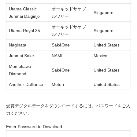
Utama Classic
オーキッドサケブ
Singapore
Junmai Daiginjo
ルワリー
オーキッドサケブ
Utama Royal 35
Singapore
ルワリー
Naginata
SakéOne
United States
Junmai Sake
NAMI
Mexico
Momokawa
SakéOne
United States
Diamond
Another Dalliance
Moto-i
United States
受賞デジタルデータをダウンロードするには、パスワードをご入
力ください。
Enter Password to Download: