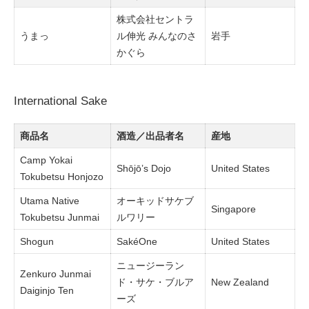
株式会社セントラ
うまっ
ル伸光 みんなのさ
岩手
かぐら
International Sake
商品名
酒造／出品者名
産地
Camp Yokai
Shōjō’s Dojo
United States
Tokubetsu Honjozo
Utama Native
オーキッドサケブ
Singapore
Tokubetsu Junmai
ルワリー
Shogun
SakéOne
United States
ニュージーラン
Zenkuro Junmai
ド・サケ・ブルア
New Zealand
Daiginjo Ten
ーズ