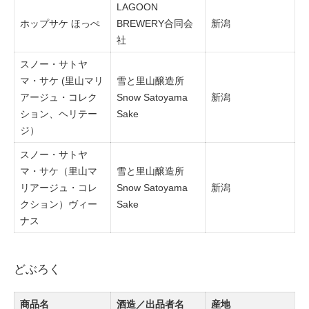
LAGOON
ホップサケ ほっぺ
BREWERY合同会
新潟
社
スノー・サトヤ
マ・サケ (里山マリ
雪と里山醸造所
アージュ・コレク
Snow Satoyama
新潟
ション、ヘリテー
Sake
ジ）
スノー・サトヤ
マ・サケ（里山マ
雪と里山醸造所
リアージュ・コレ
Snow Satoyama
新潟
クション）ヴィー
Sake
ナス
どぶろく
商品名
酒造／出品者名
産地