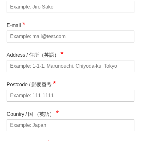
*
E-mail
*
Address / 住所（英語）
*
Postcode / 郵便番号
*
Country / 国 （英語）